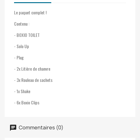
Le paquet complet !
Contenu :
- BOXIO TOILET
- Solo Up
- Plug
- 2x Litière de chanvre
- 3x Rouleau de sachets
- 1x Shake
- 6x Boxio Clips
Commentaires (0)