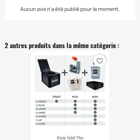
Aucun avis n'a été publié pour le moment.
2 autres produits dans la même catégorie :
favorite_border
Boxio Toilet Plus