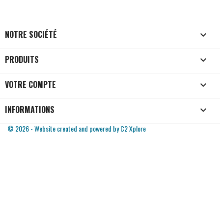
NOTRE SOCIÉTÉ

PRODUITS

VOTRE COMPTE

INFORMATIONS
keyboard_arrow_down
© 2026 - Website created and powered by C2 Xplore