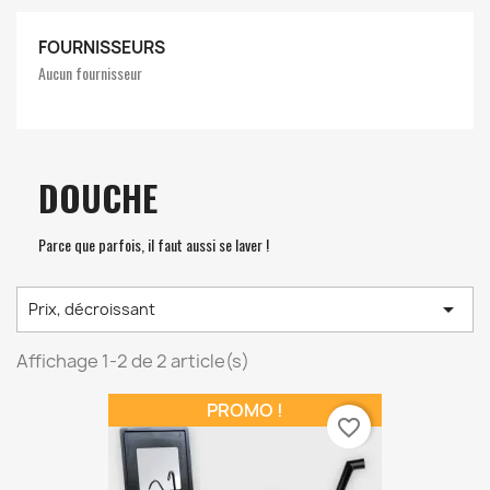
FOURNISSEURS
Aucun fournisseur
DOUCHE
Parce que parfois, il faut aussi se laver !

Prix, décroissant
Affichage 1-2 de 2 article(s)
PROMO !
favorite_border