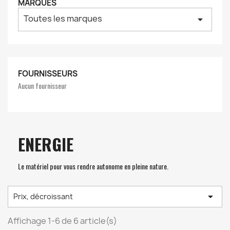
MARQUES
Toutes les marques
arrow_drop_down
FOURNISSEURS
Aucun fournisseur
ENERGIE
Le matériel pour vous rendre autonome en pleine nature.

Prix, décroissant
Affichage 1-6 de 6 article(s)