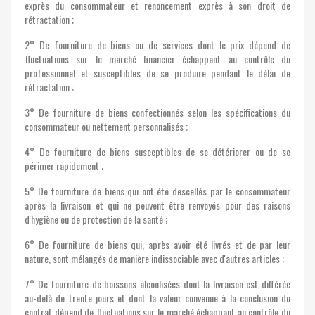
exprès du consommateur et renoncement exprès à son droit de
rétractation ;
2° De fourniture de biens ou de services dont le prix dépend de
fluctuations sur le marché financier échappant au contrôle du
professionnel et susceptibles de se produire pendant le délai de
rétractation ;
3° De fourniture de biens confectionnés selon les spécifications du
consommateur ou nettement personnalisés ;
4° De fourniture de biens susceptibles de se détériorer ou de se
périmer rapidement ;
5° De fourniture de biens qui ont été descellés par le consommateur
après la livraison et qui ne peuvent être renvoyés pour des raisons
d'hygiène ou de protection de la santé ;
6° De fourniture de biens qui, après avoir été livrés et de par leur
nature, sont mélangés de manière indissociable avec d'autres articles ;
7° De fourniture de boissons alcoolisées dont la livraison est différée
au-delà de trente jours et dont la valeur convenue à la conclusion du
contrat dépend de fluctuations sur le marché échappant au contrôle du