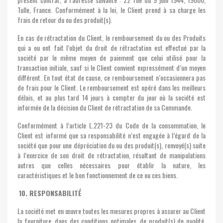
Tulle, France. Conformément à la loi, le Client prend à sa charge les
frais de retour du ou des produit(s).
En cas de rétractation du Client, le remboursement du ou des Produits
qui a ou ont fait l’objet du droit de rétractation est effectué par la
société par le même moyen de paiement que celui utilisé pour la
transaction initiale, sauf si le Client convient expressément d’un moyen
différent. En tout état de cause, ce remboursement n’occasionnera pas
de frais pour le Client. Le remboursement est opéré dans les meilleurs
délais, et au plus tard 14 jours à compter du jour où la société est
informée de la décision du Client de rétractation de sa Commande.
Conformément à l’article L.221-23 du Code de la consommation, le
Client est informé que sa responsabilité n’est engagée à l’égard de la
société que pour une dépréciation du ou des produit(s), renvoyé(s) suite
à l’exercice de son droit de rétractation, résultant de manipulations
autres que celles nécessaires pour établir la nature, les
caractéristiques et le bon fonctionnement de ce ou ces biens.
10. RESPONSABILITÉ
La société met en œuvre toutes les mesures propres à assurer au Client
la fourniture, dans des conditions optimales, de produit(s) de qualité.