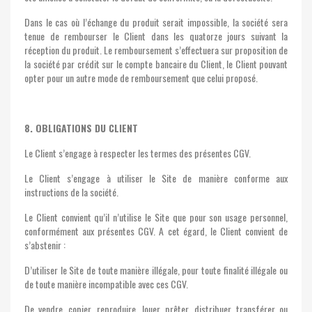
Dans le cas où l’échange du produit serait impossible, la société sera
tenue de rembourser le Client dans les quatorze jours suivant la
réception du produit. Le remboursement s’effectuera sur proposition de
la société par crédit sur le compte bancaire du Client, le Client pouvant
opter pour un autre mode de remboursement que celui proposé.
8. OBLIGATIONS DU CLIENT
Le Client s’engage à respecter les termes des présentes CGV.
Le Client s’engage à utiliser le Site de manière conforme aux
instructions de la société.
Le Client convient qu’il n’utilise le Site que pour son usage personnel,
conformément aux présentes CGV. A cet égard, le Client convient de
s’abstenir :
D’utiliser le Site de toute manière illégale, pour toute finalité illégale ou
de toute manière incompatible avec ces CGV.
De vendre, copier, reproduire, louer, prêter, distribuer, transférer ou