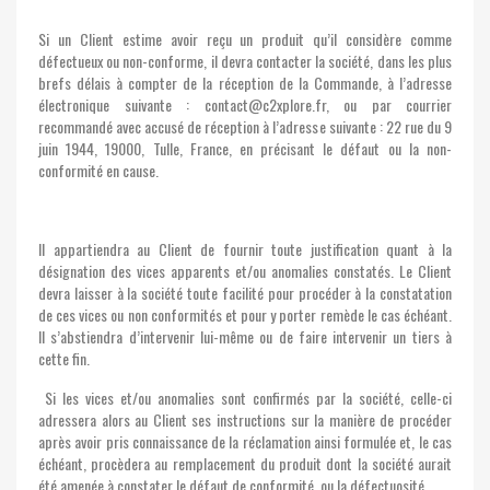
Si un Client estime avoir reçu un produit qu’il considère comme
défectueux ou non-conforme, il devra contacter la société, dans les plus
brefs délais à compter de la réception de la Commande, à l’adresse
électronique suivante : contact@c2xplore.fr, ou par courrier
recommandé avec accusé de réception à l’adresse suivante : 22 rue du 9
juin 1944, 19000, Tulle, France, en précisant le défaut ou la non-
conformité en cause.
Il appartiendra au Client de fournir toute justification quant à la
désignation des vices apparents et/ou anomalies constatés. Le Client
devra laisser à la société toute facilité pour procéder à la constatation
de ces vices ou non conformités et pour y porter remède le cas échéant.
Il s’abstiendra d’intervenir lui-même ou de faire intervenir un tiers à
cette fin.
Si les vices et/ou anomalies sont confirmés par la société, celle-ci
adressera alors au Client ses instructions sur la manière de procéder
après avoir pris connaissance de la réclamation ainsi formulée et, le cas
échéant, procèdera au remplacement du produit dont la société aurait
été amenée à constater le défaut de conformité, ou la défectuosité.