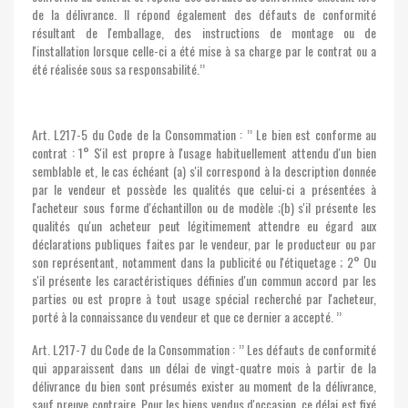
de la délivrance. Il répond également des défauts de conformité
résultant de l'emballage, des instructions de montage ou de
l'installation lorsque celle-ci a été mise à sa charge par le contrat ou a
été réalisée sous sa responsabilité.’’
Art. L217-5 du Code de la Consommation : ’’ Le bien est conforme au
contrat : 1° S'il est propre à l'usage habituellement attendu d'un bien
semblable et, le cas échéant (a) s'il correspond à la description donnée
par le vendeur et possède les qualités que celui-ci a présentées à
l'acheteur sous forme d'échantillon ou de modèle ;(b) s'il présente les
qualités qu'un acheteur peut légitimement attendre eu égard aux
déclarations publiques faites par le vendeur, par le producteur ou par
son représentant, notamment dans la publicité ou l'étiquetage ; 2° Ou
s'il présente les caractéristiques définies d'un commun accord par les
parties ou est propre à tout usage spécial recherché par l'acheteur,
porté à la connaissance du vendeur et que ce dernier a accepté. ’’
Art. L217-7 du Code de la Consommation : ’’ Les défauts de conformité
qui apparaissent dans un délai de vingt-quatre mois à partir de la
délivrance du bien sont présumés exister au moment de la délivrance,
sauf preuve contraire. Pour les biens vendus d'occasion, ce délai est fixé