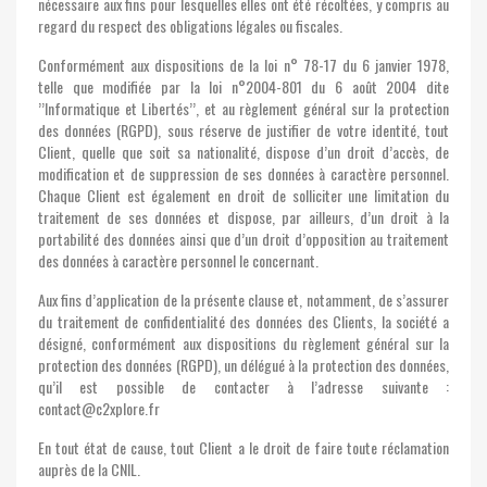
nécessaire aux fins pour lesquelles elles ont été récoltées, y compris au
regard du respect des obligations légales ou fiscales.
Conformément aux dispositions de la loi n° 78-17 du 6 janvier 1978,
telle que modifiée par la loi n°2004-801 du 6 août 2004 dite
’’Informatique et Libertés’’, et au règlement général sur la protection
des données (RGPD), sous réserve de justifier de votre identité, tout
Client, quelle que soit sa nationalité, dispose d’un droit d’accès, de
modification et de suppression de ses données à caractère personnel.
Chaque Client est également en droit de solliciter une limitation du
traitement de ses données et dispose, par ailleurs, d’un droit à la
portabilité des données ainsi que d’un droit d’opposition au traitement
des données à caractère personnel le concernant.
Aux fins d’application de la présente clause et, notamment, de s’assurer
du traitement de confidentialité des données des Clients, la société a
désigné, conformément aux dispositions du règlement général sur la
protection des données (RGPD), un délégué à la protection des données,
qu’il est possible de contacter à l’adresse suivante :
contact@c2xplore.fr
En tout état de cause, tout Client a le droit de faire toute réclamation
auprès de la CNIL.