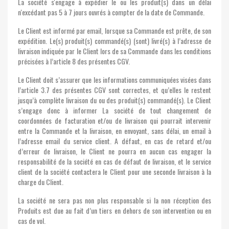
La société s'engage à expédier le ou les produit(s) dans un délai
n'excédant pas 5 à 7 jours ouvrés à compter de la date de Commande.
Le Client est informé par email, lorsque sa Commande est prête, de son
expédition. Le(s) produit(s) commandé(s) (sont) livré(s) à l’adresse de
livraison indiquée par le Client lors de sa Commande dans les conditions
précisées à l’article 8 des présentes CGV.
Le Client doit s’assurer que les informations communiquées visées dans
l’article 3.7 des présentes CGV sont correctes, et qu’elles le restent
jusqu’à complète livraison du ou des produit(s) commandé(s). Le Client
s’engage donc à informer La société de tout changement de
coordonnées de facturation et/ou de livraison qui pourrait intervenir
entre la Commande et la livraison, en envoyant, sans délai, un email à
l’adresse email du service client. A défaut, en cas de retard et/ou
d’erreur de livraison, le Client ne pourra en aucun cas engager la
responsabilité de la société en cas de défaut de livraison, et le service
client de la société contactera le Client pour une seconde livraison à la
charge du Client.
La société ne sera pas non plus responsable si la non réception des
Produits est due au fait d’un tiers en dehors de son intervention ou en
cas de vol.