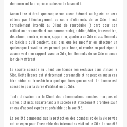
demeureront la propriété exclusive de la société.
Aucun titre ni droit quelconque sur aucun élément ou logiciel ne sera
obtenu par téléchargement ou copie d’éléments de ce Site. Il est
formellement interdit au Client de reproduire (à part pour son
utilisation personnelle et non commerciale), publier, éditer, transmettre,
distribuer, montrer, enlever, supprimer, ajouter à ce Site et aux éléments
et logiciels qu’il contient, pas plus que les modifier ou effectuer un
quelconque travail en les prenant pour base, ni vendre ou participer à
aucune vente en rapport avec ce Site, les éléments de ce Site ni aucun
logiciel y afférant.
La société concède au Client une licence non exclusive pour utiliser le
Site. Cette licence est strictement personnelle et ne peut en aucun cas
être cédée ou transférée à quel que tiers que ce soit. La licence est
concédée pour la durée d’utilisation du Site.
Toute utilisation par le Client des dénominations sociales, marques et
signes distincts appartenant à la société est strictement prohibée sauf
en cas d’accord exprès et préalable de la société.
La société comprend que la protection des données et de la vie privée
est un enjeu pour l’ensemble des internautes visitant le Site. La société