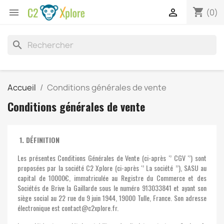
shopping_cart


(0)
search
Accueil
Conditions générales de vente
Conditions générales de vente
1. DÉFINITION
Les présentes Conditions Générales de Vente (ci-après ‘’ CGV ‘’) sont
proposées par la société C2 Xplore (ci-après ‘’ La société ’’), SASU au
capital de 10000€, immatriculée au Registre du Commerce et des
Sociétés de Brive la Gaillarde sous le numéro 913033841 et ayant son
siège social au 22 rue du 9 juin 1944, 19000 Tulle, France. Son adresse
électronique est contact@c2xplore.fr.