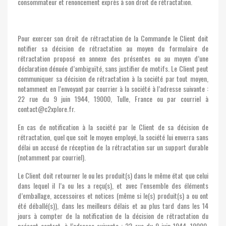
consommateur et renoncement exprès à son droit de rétractation.
Pour exercer son droit de rétractation de la Commande le Client doit
notifier sa décision de rétractation au moyen du formulaire de
rétractation proposé en annexe des présentes ou au moyen d’une
déclaration dénuée d’ambiguïté, sans justifier de motifs. Le Client peut
communiquer sa décision de rétractation à la société par tout moyen,
notamment en l’envoyant par courrier à la société à l’adresse suivante :
22 rue du 9 juin 1944, 19000, Tulle, France ou par courriel à
contact@c2xplore.fr.
En cas de notification à la société par le Client de sa décision de
rétractation, quel que soit le moyen employé, la société lui enverra sans
délai un accusé de réception de la rétractation sur un support durable
(notamment par courriel).
Le Client doit retourner le ou les produit(s) dans le même état que celui
dans lequel il l’a ou les a reçu(s), et avec l’ensemble des éléments
d’emballage, accessoires et notices (même si le(s) produit(s) a ou ont
été déballé(s)), dans les meilleurs délais et au plus tard dans les 14
jours à compter de la notification de la décision de rétractation du
présent contrat, à l’adresse suivante : 22 rue du 9 juin 1944, 19000,