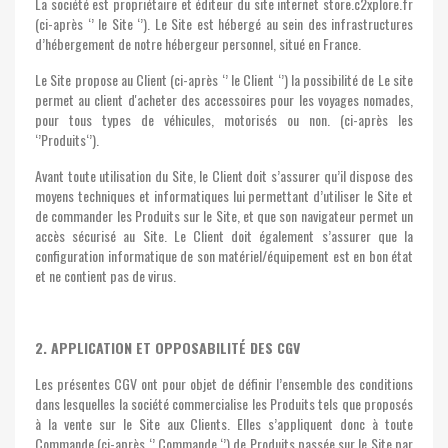
La société est propriétaire et éditeur du site internet store.c2xplore.fr
(ci-après ‘’ le Site ‘’). Le Site est hébergé au sein des infrastructures
d’hébergement de notre hébergeur personnel, situé en France.
Le Site propose au Client (ci-après ‘’ le Client ‘’) la possibilité de Le site
permet au client d'acheter des accessoires pour les voyages nomades,
pour tous types de véhicules, motorisés ou non. (ci-après les
‘’Produits‘’).
Avant toute utilisation du Site, le Client doit s’assurer qu’il dispose des
moyens techniques et informatiques lui permettant d’utiliser le Site et
de commander les Produits sur le Site, et que son navigateur permet un
accès sécurisé au Site. Le Client doit également s’assurer que la
configuration informatique de son matériel/équipement est en bon état
et ne contient pas de virus.
2. APPLICATION ET OPPOSABILITÉ DES CGV
Les présentes CGV ont pour objet de définir l’ensemble des conditions
dans lesquelles la société commercialise les Produits tels que proposés
à la vente sur le Site aux Clients. Elles s’appliquent donc à toute
Commande (ci-après ‘’ Commande ‘’) de Produits passée sur le Site par