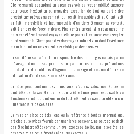
Elle ne saurait cependant en aucun cas voir sa responsabilité engagée
pour toute inexécution ou mauvaise exécution de tout ou partie des
prestations prévues au contrat, qui serait imputable soit au Client, soit
au fait imprévisible et insurmontable d’un tiers étranger au contrat,
soit à un cas de force majeure. Plus généralement, si la responsabilité
de la société se trouvait engagée, elle ne pourrait en aucun cas accepter
d’indemniser le Client pour des dommages indirects ou dont l’existence
et/ou le quantum ne seraient pas établi par des preuves.
La société ne saura être tenu responsable des dommages causés par un
mésusage d’un de ses produits ou par non-respect des précautions
d’utilisation et conditions d’hygiène, de stockage et de sécurité lors de
l’utilisation d’un de ses Produits/Services.
Le Site peut contenir des liens vers d’autres sites non édités ni
contrôlés par la société, qui ne pourra être tenue pour responsable du
fonctionnement, du contenu ou de tout élément présent ou obtenu par
l’intermédiaire de ces sites.
La mise en place de tels liens ou la référence à toutes informations,
articles ou services fournis par une tierce personne, ne peut et ne droit
pas être interprétée comme un aval exprès ou tacite, par la société, de
ces sites et de ces éléments ni de leurs contenus.