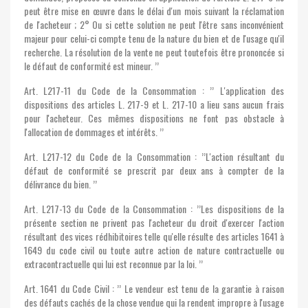
peut être mise en œuvre dans le délai d'un mois suivant la réclamation
de l'acheteur ; 2° Ou si cette solution ne peut l'être sans inconvénient
majeur pour celui-ci compte tenu de la nature du bien et de l'usage qu'il
recherche. La résolution de la vente ne peut toutefois être prononcée si
le défaut de conformité est mineur. ’’
Art. L217-11 du Code de la Consommation : ’’ L'application des
dispositions des articles L. 217-9 et L. 217-10 a lieu sans aucun frais
pour l'acheteur. Ces mêmes dispositions ne font pas obstacle à
l'allocation de dommages et intérêts. ’’
Art. L217-12 du Code de la Consommation : ’’L'action résultant du
défaut de conformité se prescrit par deux ans à compter de la
délivrance du bien. ’’
Art. L217-13 du Code de la Consommation : ’’Les dispositions de la
présente section ne privent pas l'acheteur du droit d'exercer l'action
résultant des vices rédhibitoires telle qu'elle résulte des articles 1641 à
1649 du code civil ou toute autre action de nature contractuelle ou
extracontractuelle qui lui est reconnue par la loi. ’’
Art. 1641 du Code Civil : ’’ Le vendeur est tenu de la garantie à raison
des défauts cachés de la chose vendue qui la rendent impropre à l'usage