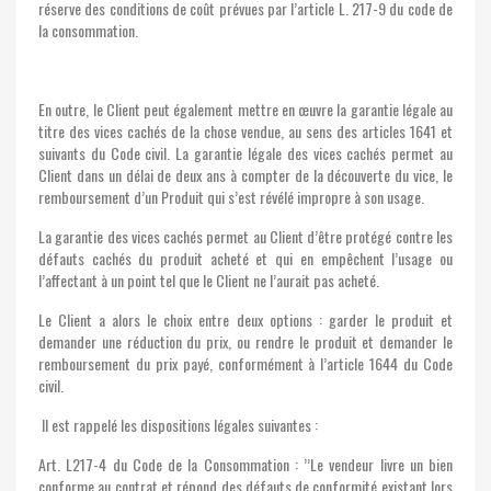
réserve des conditions de coût prévues par l’article L. 217-9 du code de
la consommation.
En outre, le Client peut également mettre en œuvre la garantie légale au
titre des vices cachés de la chose vendue, au sens des articles 1641 et
suivants du Code civil. La garantie légale des vices cachés permet au
Client dans un délai de deux ans à compter de la découverte du vice, le
remboursement d’un Produit qui s’est révélé impropre à son usage.
La garantie des vices cachés permet au Client d’être protégé contre les
défauts cachés du produit acheté et qui en empêchent l’usage ou
l’affectant à un point tel que le Client ne l’aurait pas acheté.
Le Client a alors le choix entre deux options : garder le produit et
demander une réduction du prix, ou rendre le produit et demander le
remboursement du prix payé, conformément à l’article 1644 du Code
civil.
Il est rappelé les dispositions légales suivantes :
Art. L217-4 du Code de la Consommation : ’’Le vendeur livre un bien
conforme au contrat et répond des défauts de conformité existant lors