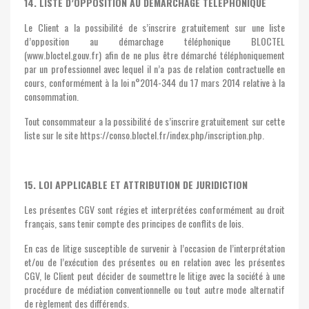
14. LISTE D’OPPOSITION AU DEMARCHAGE TELEPHONIQUE
Le Client a la possibilité de s’inscrire gratuitement sur une liste
d’opposition au démarchage téléphonique BLOCTEL
(www.bloctel.gouv.fr) afin de ne plus être démarché téléphoniquement
par un professionnel avec lequel il n’a pas de relation contractuelle en
cours, conformément à la loi n°2014-344 du 17 mars 2014 relative à la
consommation.
Tout consommateur a la possibilité de s’inscrire gratuitement sur cette
liste sur le site https://conso.bloctel.fr/index.php/inscription.php.
15. LOI APPLICABLE ET ATTRIBUTION DE JURIDICTION
Les présentes CGV sont régies et interprétées conformément au droit
français, sans tenir compte des principes de conflits de lois.
En cas de litige susceptible de survenir à l’occasion de l’interprétation
et/ou de l’exécution des présentes ou en relation avec les présentes
CGV, le Client peut décider de soumettre le litige avec la société à une
procédure de médiation conventionnelle ou tout autre mode alternatif
de règlement des différends.