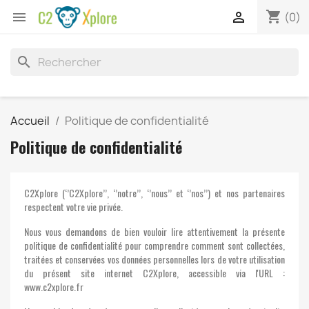
shopping_cart


(0)
search
Accueil
Politique de confidentialité
Politique de confidentialité
C2Xplore (‘’C2Xplore’’, ‘’notre’’, ‘’nous’’ et ‘’nos’’) et nos partenaires
respectent votre vie privée.
Nous vous demandons de bien vouloir lire attentivement la présente
politique de confidentialité pour comprendre comment sont collectées,
traitées et conservées vos données personnelles lors de votre utilisation
du présent site internet C2Xplore, accessible via l'URL :
www.c2xplore.fr