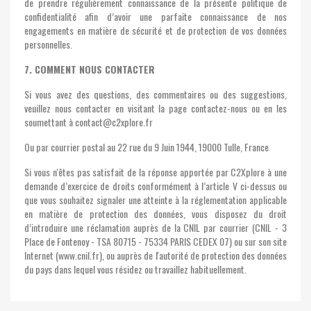
de prendre régulièrement connaissance de la présente politique de
confidentialité afin d’avoir une parfaite connaissance de nos
engagements en matière de sécurité et de protection de vos données
personnelles.
7. COMMENT NOUS CONTACTER
Si vous avez des questions, des commentaires ou des suggestions,
veuillez nous contacter en visitant la page contactez-nous ou en les
soumettant à contact@c2xplore.fr
Ou par courrier postal au 22 rue du 9 Juin 1944, 19000 Tulle, France
Si vous n'êtes pas satisfait de la réponse apportée par C2Xplore à une
demande d’exercice de droits conformément à l’article V ci-dessus ou
que vous souhaitez signaler une atteinte à la réglementation applicable
en matière de protection des données, vous disposez du droit
d’introduire une réclamation auprès de la CNIL par courrier (CNIL - 3
Place de Fontenoy - TSA 80715 - 75334 PARIS CEDEX 07) ou sur son site
Internet (www.cnil.fr), ou auprès de l'autorité de protection des données
du pays dans lequel vous résidez ou travaillez habituellement.