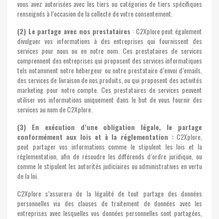
vous avez autorisées avec les tiers ou catégories de tiers spécifiques
renseignés à l’occasion de la collecte de votre consentement.
(2) Le partage avec nos prestataires
: C2Xplore peut également
divulguer vos informations à des entreprises qui fournissent des
services pour nous ou en notre nom. Ces prestataires de services
comprennent des entreprises qui proposent des services informatiques
tels notamment notre hébergeur ou notre prestataire d’envoi d’emails,
des services de livraison de nos produits, ou qui proposent des activités
marketing pour notre compte. Ces prestataires de services peuvent
utiliser vos informations uniquement dans le but de vous fournir des
services au nom de C2Xplore.
(3) En exécution d’une obligation légale, le partage
conformément aux lois et à la réglementation :
C2Xplore,
peut partager vos informations comme le stipulent les lois et la
réglementation, afin de résoudre les différends d’ordre juridique, ou
comme le stipulent les autorités judiciaires ou administratives en vertu
de la loi.
C2Xplore s’assurera de la légalité de tout partage des données
personnelles via des clauses de traitement de données avec les
entreprises avec lesquelles vos données personnelles sont partagées,