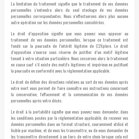
La limitation du traitement signifie que le traitement de vos données
personnelles s’entendra alors du seul stockage de vos données
personnelles correspondantes. Nous n’effectuerons alors plus aucune
autre opération sur les données personnelles considérées.
Le droit d’opposition signifie que vous pouvez vous opposer au
traitement de vos données personnelles, lorsque ce traitement est
fondé sur la poursuite de l’intérêt légitime de C2Xplore. Le droit
d’opposition s’exerce sous réserve de justifier d’un motif légitime
tenant à votre situation particulière. Nous cesserons alors le traitement
en cause sauf s’il existe des motifs légitimes et impérieux en justifiant
la poursuite en conformité avec la réglementation applicable.
Le droit de définir des directives relatives au sort de vos données après
votre mort vous permet de faire connaître vos instructions concernant
la conservation, l'effacement et la communication de vos données
personnelles après votre décès.
Le droit à la portabilité signifie que vous pouvez nous demander, dans
les conditions posées par la réglementation applicable, de recevoir vos
données personnelles dans un format structuré, couramment utilisé et
lisible par machine, et de vous les transmettre, ou de nous demander de
les transmettre directement à un tiers de votre choix lorsque cela est