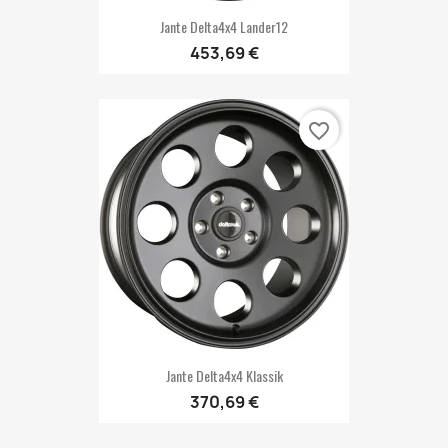
Jante Delta4x4 Lander12
453,69 €
favorite_border
Jante Delta4x4 Klassik
370,69 €