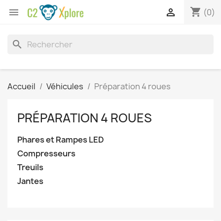
shopping_cart


(0)
search
Accueil
Véhicules
Préparation 4 roues
PRÉPARATION 4 ROUES
Phares et Rampes LED
Compresseurs
Treuils
Jantes