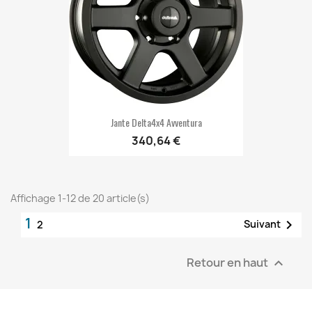
Jante Delta4x4 Avventura
340,64 €
Affichage 1-12 de 20 article(s)
1

Suivant
2
Retour en haut
