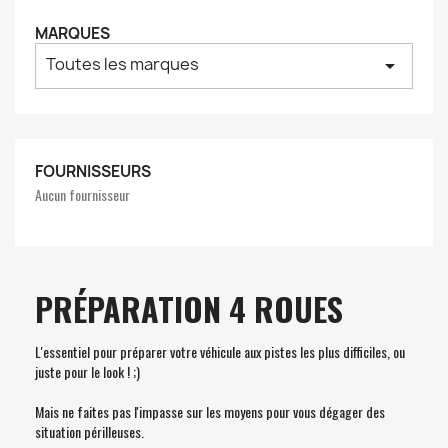
MARQUES
Toutes les marques
arrow_drop_down
FOURNISSEURS
Aucun fournisseur
PRÉPARATION 4 ROUES
L'essentiel pour préparer votre véhicule aux pistes les plus difficiles, ou
juste pour le look ! ;)
Mais ne faites pas l'impasse sur les moyens pour vous dégager des
situation périlleuses.