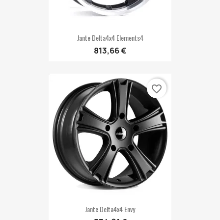
Jante Delta4x4 Elements4
813,66 €
favorite_border
Jante Delta4x4 Envy