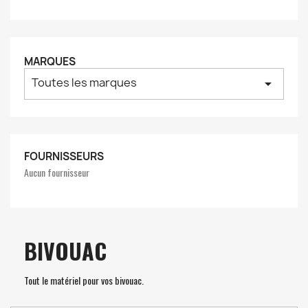
MARQUES
Toutes les marques
arrow_drop_down
FOURNISSEURS
Aucun fournisseur
BIVOUAC
Tout le matériel pour vos bivouac.