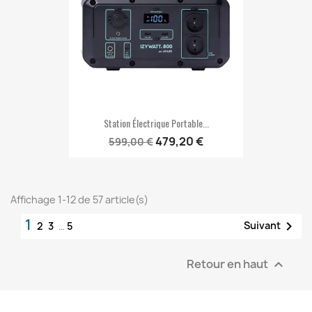
Station Électrique Portable...
479,20 €
599,00 €
Affichage 1-12 de 57 article(s)
1

Suivant
2
3
…
5
Retour en haut
