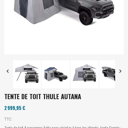


TENTE DE TOIT THULE AUTANA
2 999,95 €
TTC
Tente de toit 4 personnes faite pour résister à tous les climats, toute l’année ;