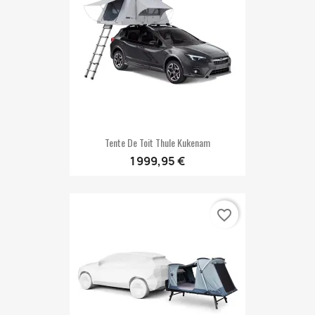
Tente De Toit Thule Kukenam
1 999,95 €
favorite_border