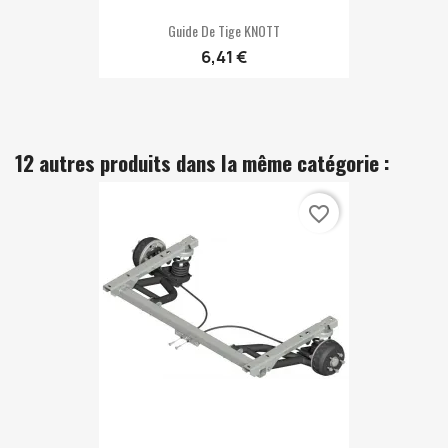
Guide De Tige KNOTT
6,41 €
12 autres produits dans la même catégorie :
favorite_border