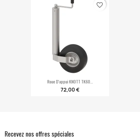
favorite_border
Roue D'appui KNOTT TK60...
72,00 €
Recevez nos offres spéciales