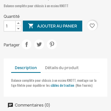
Balance complète pour châssis à un essieu KNOTT
Quantité

favorite_border
AJOUTER AU PANIER
Partager
Description
Détails du produit
Balance complète pour châssis à un essieu KNOTT, montage sur la
tige filetée pour équilibrer les
câbles de traction
(Non fournis)
Commentaires (0)