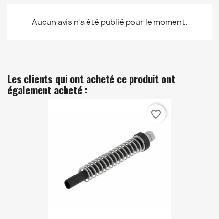
Aucun avis n'a été publié pour le moment.
Les clients qui ont acheté ce produit ont
également acheté :
favorite_border