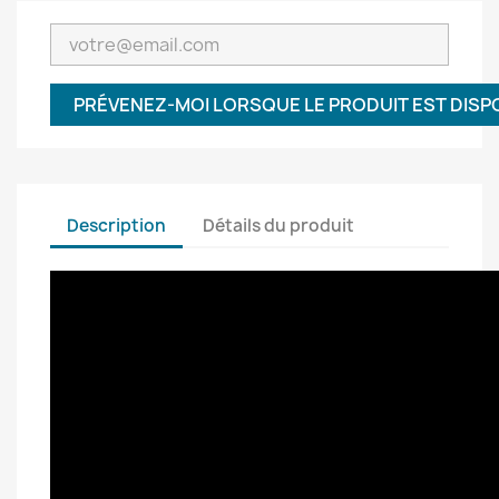
PRÉVENEZ-MOI LORSQUE LE PRODUIT EST DISP
Description
Détails du produit