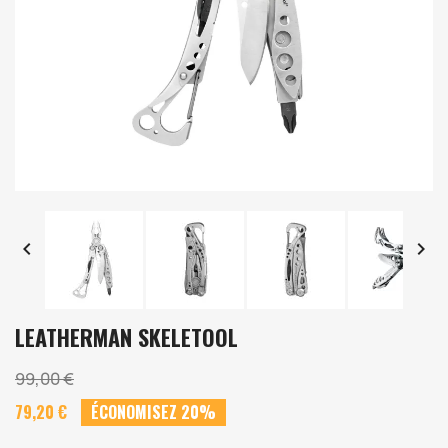


LEATHERMAN SKELETOOL
99,00 €
79,20 €
ÉCONOMISEZ 20%