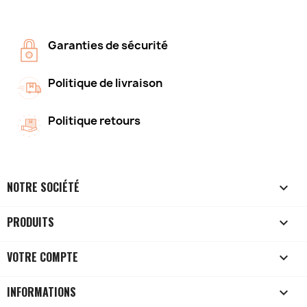
Garanties de sécurité
Politique de livraison
Politique retours
NOTRE SOCIÉTÉ

PRODUITS

VOTRE COMPTE

INFORMATIONS
keyboard_arrow_down