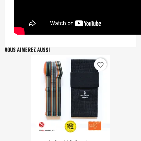
VOUS AIMEREZ AUSSI
favorite_border