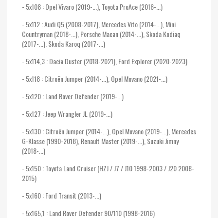
- 5x108 : Opel Vivaro (2019-...), Toyota ProAce (2016-...)
- 5x112 : Audi Q5 (2008-2017), Mercedes Vito (2014-...), Mini
Countryman (2018-...), Porsche Macan (2014-...), Skoda Kodiaq
(2017-...), Skoda Karoq (2017-...)
- 5x114,3 : Dacia Duster (2018-2021), Ford Explorer (2020-2023)
- 5x118 : Citroën Jumper (2014-...), Opel Movano (2021-...)
- 5x120 : Land Rover Defender (2019-...)
- 5x127 : Jeep Wrangler JL (2019-...)
- 5x130 : Citroën Jumper (2014-...), Opel Movano (2019-...), Mercedes
G-Klasse (1990-2018), Renault Master (2019-...), Suzuki Jimny
(2018-...)
- 5x150 : Toyota Land Cruiser (HZJ / J7 / J10 1998-2003 / J20 2008-
2015)
- 5x160 : Ford Transit (2013-...)
- 5x165,1 : Land Rover Defender 90/110 (1998-2016)