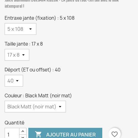
intemporel !
Entraxe jante (fixation) : 5 x 108
Taille jante : 17 x 8
Déport (ET ou offset) : 40
Couleur : Black Matt (noir mat)
Quantité

favorite_border
AJOUTER AU PANIER