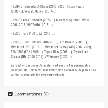
- 6x114,3 : Mercedes X-Klasse (2016-2020), Nissan Navara
(2005-...), Renault Alaskan (2017-…)
- 6x130 : Ineos Grenadier (2023-…), Mercedes Sprinter (W906 |
2006-2018, W907/910 | 2018-...)
- 6x135 : Ford F150 (USA | 2018-…)
- 6x139,7 : Fiat Fullback (2016-2019), Ford Ranger (2006-...),
Mitsubishi L200 (2015-...), Mitsubishi Pajero [V80 | 2007-2021),
RAM 1500 (FCA | 2019-…), Toyota Hilux (2005-...), Toyota Land
Cruiser (J15 | 2009-2013), VW Amarok (2023-…)
En fonction des années/modèles, certaines jantes peuvent être
incompatible. Contactez nous avant toute commande de jantes pour
vérifier la compatibilité avec votre véhicule.
Commentaires (0)