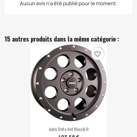
Aucun avis n'a été publié pour le moment.
15 autres produits dans la même catégorie :
favorite_border
Jante Delta 4x4 Klassik B