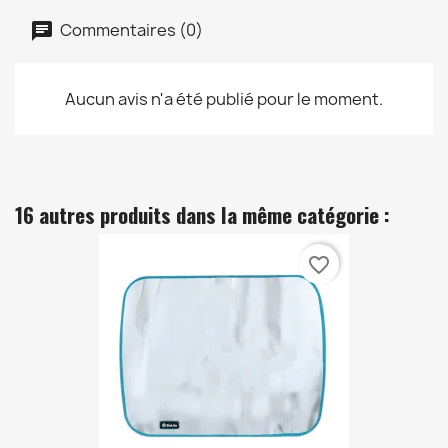
Commentaires (0)
Aucun avis n'a été publié pour le moment.
16 autres produits dans la même catégorie :
favorite_border