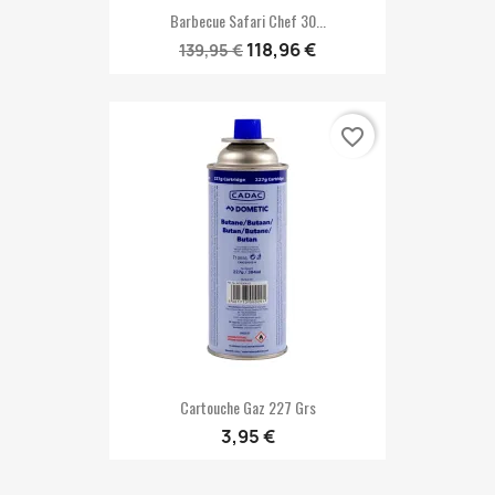
Barbecue Safari Chef 30...
118,96 €
139,95 €
favorite_border
Cartouche Gaz 227 Grs
3,95 €