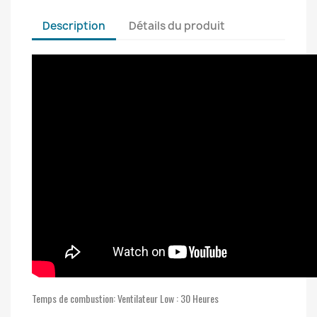
Description
Détails du produit
Temps de combustion: Ventilateur Low : 30 Heures