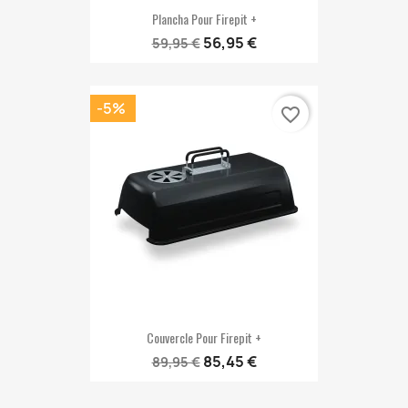
Plancha Pour Firepit +
56,95 €
59,95 €
-5%
favorite_border
Couvercle Pour Firepit +
85,45 €
89,95 €