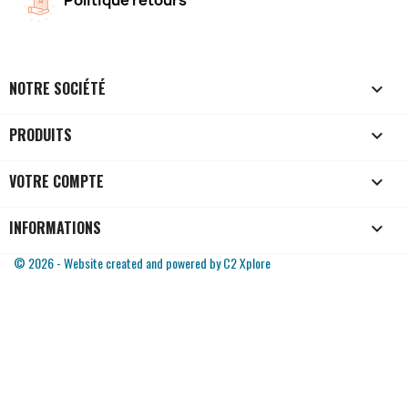
NOTRE SOCIÉTÉ

PRODUITS

VOTRE COMPTE

INFORMATIONS
keyboard_arrow_down
© 2026 - Website created and powered by C2 Xplore