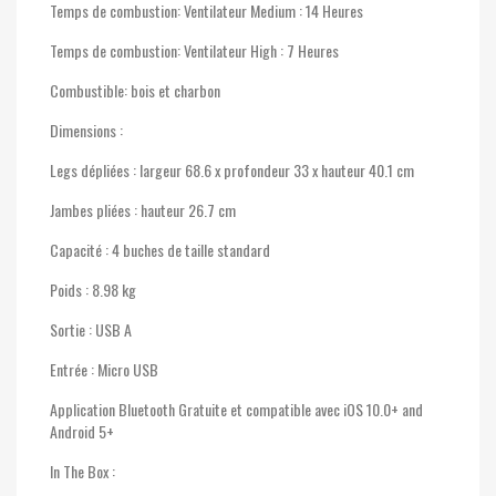
Temps de combustion: Ventilateur Medium : 14 Heures
Temps de combustion: Ventilateur High : 7 Heures
Combustible: bois et charbon
Dimensions :
Legs dépliées : largeur 68.6 x profondeur 33 x hauteur 40.1 cm
Jambes pliées : hauteur 26.7 cm
Capacité : 4 buches de taille standard
Poids : 8.98 kg
Sortie : USB A
Entrée : Micro USB
Application Bluetooth Gratuite et compatible avec iOS 10.0+ and
Android 5+
In The Box :