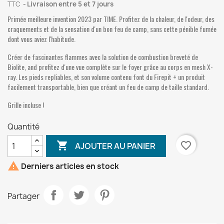
TTC
Livraison entre 5 et 7 jours
Primée meilleure invention 2023 par TIME. Profitez de la chaleur, de l'odeur, des
craquements et de la sensation d'un bon feu de camp, sans cette pénible fumée
dont vous aviez l'habitude.
Créer de fascinantes flammes avec la solution de combustion breveté de
Biolite, and profitez d'une vue complète sur le foyer grâce au corps en mesh X-
ray. Les pieds repliables, et son volume contenu font du Firepit + un produit
facilement transportable, bien que créant un feu de camp de taille standard.
Grille incluse !
Quantité

favorite_border
AJOUTER AU PANIER

Derniers articles en stock
Partager